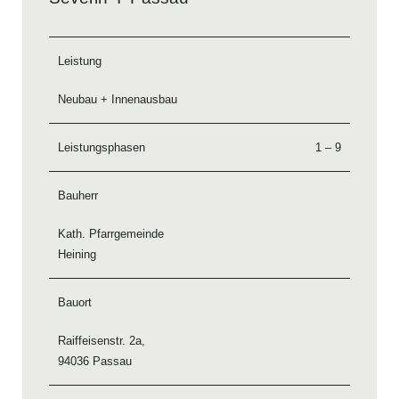
Leistung
Neubau + Innenausbau
Leistungsphasen
1 – 9
Bauherr
Kath. Pfarrgemeinde
Heining
Bauort
Raiffeisenstr. 2a,
94036 Passau