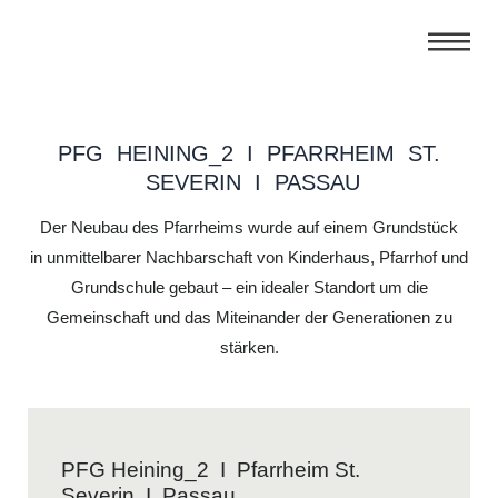
PFG HEINING_2 I PFARRHEIM ST.
SEVERIN I PASSAU
Der Neubau des Pfarrheims wurde auf einem Grundstück
in unmittelbarer Nachbarschaft von Kinderhaus, Pfarrhof und
Grundschule gebaut – ein idealer Standort um die
Gemeinschaft und das Miteinander der Generationen zu
stärken.
PFG Heining_2 I Pfarrheim St.
Severin I Passau